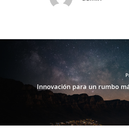
P
Innovación para un rumbo m