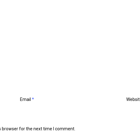
Email
*
Websit
s browser for the next time I comment.