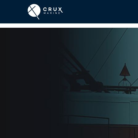
Hit enter to search or ESC to close