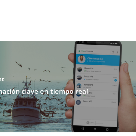
st
mación clave en tiempo real